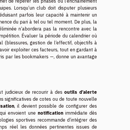
ermet de repérer les phases où l’enchaînement
pes. Lorsqu’un club doit disputer plusieurs
duisant parfois leur capacité à maintenir un
nence du pari à tel ou tel moment. De plus, la
 éliminée n’abordera pas la rencontre avec la
pétition. Évaluer la période du calendrier où
(blessures, gestion de l’effectif, objectifs à
avoir exploiter ces facteurs, tout en gardant à
 pris par les bookmakers —, donne un avantage
st judicieux de recourir à des
outils d’alerte
s significatives de cotes ou de toute nouvelle
sation
, il devient possible de configurer des
 qui envoient une
notification
immédiate dès
ologies sportives recommande d’intégrer des
emps réel les données pertinentes issues de