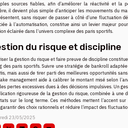
iples sources fiables, afin d’améliorer la réactivité et la
re, il devient plus simple d’anticiper les mouvements du mar
ésentent, sans risquer de passer à côté d’une fluctuation décis
iée à l’automatisation, constitue ainsi un levier majeur pou
ion éclairée dans l’univers complexe des paris sportifs.
stion du risque et discipline
iser la gestion du risque et faire preuve de discipline constitu
ng des paris sportifs. Suivre une stratégie de bankroll adapt
tis, mais aussi de tirer parti des meilleures opportunités sans 
take management aide à calibrer le montant misé selon l’ana
 les pertes excessives dues à des décisions impulsives. Un ge
lication rigoureuse de la gestion du risque, combinée à une di
ltats sur le long terme. Ces méthodes mettent l’accent sur 
garantir des choix rationnels et réduire l’impact des fluctuat
redi 23/05/2025