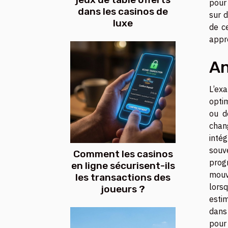
pour
dans les casinos de
sur d
luxe
de c
appro
An
L’ex
optim
ou d
chan
inté
souv
Comment les casinos
prog
en ligne sécurisent-ils
mouv
les transactions des
lors
joueurs ?
esti
dans
pour