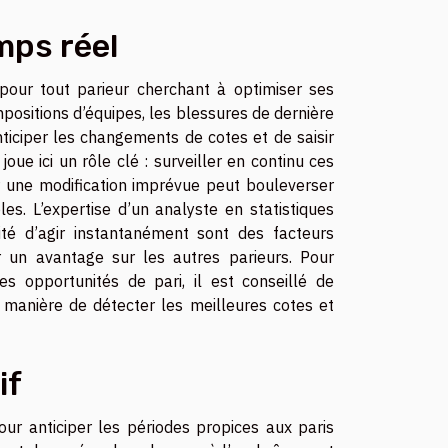
mps réel
 pour tout parieur cherchant à optimiser ses
mpositions d’équipes, les blessures de dernière
ticiper les changements de cotes et de saisir
oue ici un rôle clé : surveiller en continu ces
r une modification imprévue peut bouleverser
les. L’expertise d’un analyste en statistiques
ité d’agir instantanément sont des facteurs
r un avantage sur les autres parieurs. Pour
s opportunités de pari, il est conseillé de
a manière de détecter les meilleures cotes et
if
our anticiper les périodes propices aux paris