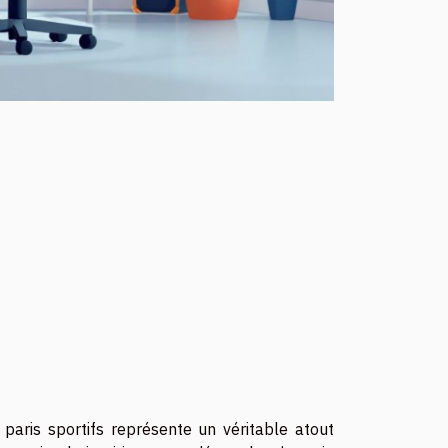
 paris sportifs représente un véritable atout