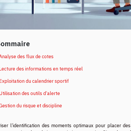
Sommaire
Analyse des flux de cotes
Lecture des informations en temps réel
Exploitation du calendrier sportif
Utilisation des outils d’alerte
Gestion du risque et discipline
riser l’identification des moments optimaux pour placer des