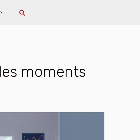
e
r les moments