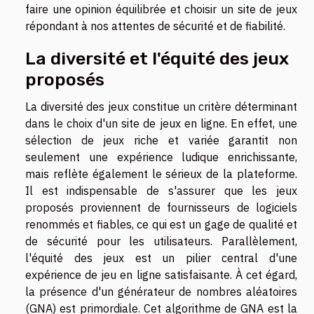
faire une opinion équilibrée et choisir un site de jeux
répondant à nos attentes de sécurité et de fiabilité.
La diversité et l'équité des jeux
proposés
La diversité des jeux constitue un critère déterminant
dans le choix d'un site de jeux en ligne. En effet, une
sélection de jeux riche et variée garantit non
seulement une expérience ludique enrichissante,
mais reflète également le sérieux de la plateforme.
Il est indispensable de s'assurer que les jeux
proposés proviennent de fournisseurs de logiciels
renommés et fiables, ce qui est un gage de qualité et
de sécurité pour les utilisateurs. Parallèlement,
l'équité des jeux est un pilier central d'une
expérience de jeu en ligne satisfaisante. À cet égard,
la présence d'un générateur de nombres aléatoires
(GNA) est primordiale. Cet algorithme de GNA est la