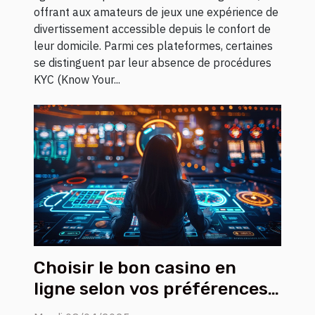
offrant aux amateurs de jeux une expérience de
divertissement accessible depuis le confort de
leur domicile. Parmi ces plateformes, certaines
se distinguent par leur absence de procédures
KYC (Know Your...
Choisir le bon casino en
ligne selon vos préférences
de jeu en 2025