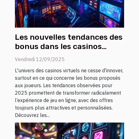
Les nouvelles tendances des
bonus dans les casinos
virtuels en 2025
Vendredi 12/09/2025
L'univers des casinos virtuels ne cesse d'innover,
surtout en ce qui concerne les bonus proposés
aux joueurs. Les tendances observées pour
2025 promettent de transformer radicalement
l’expérience de jeu en ligne, avec des offres
toujours plus attractives et personnalisées.
Découvrez les...