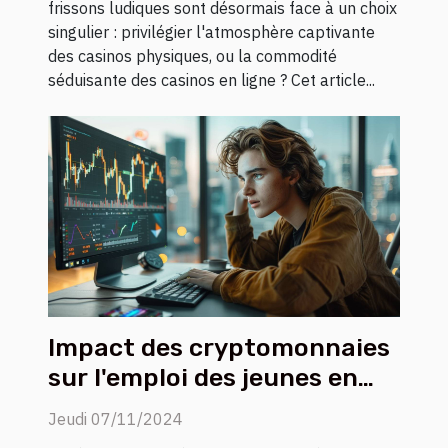
frissons ludiques sont désormais face à un choix
singulier : privilégier l'atmosphère captivante
des casinos physiques, ou la commodité
séduisante des casinos en ligne ? Cet article...
Impact des cryptomonnaies
sur l'emploi des jeunes en
Algérie
Jeudi 07/11/2024