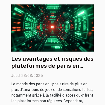
Les avantages et risques des
plateformes de paris en
ligne non régulées
Jeudi 28/08/2025
Le monde des paris en ligne attire de plus en
plus d’amateurs de jeux et de sensations fortes,
notamment grâce à la facilité d’accès qu’offrent
les plateformes non régulées. Cependant,