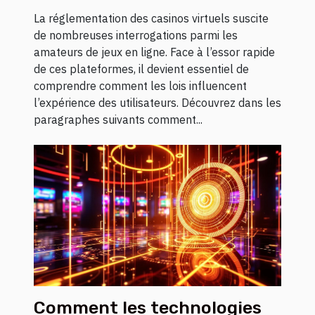
La réglementation des casinos virtuels suscite
de nombreuses interrogations parmi les
amateurs de jeux en ligne. Face à l’essor rapide
de ces plateformes, il devient essentiel de
comprendre comment les lois influencent
l’expérience des utilisateurs. Découvrez dans les
paragraphes suivants comment...
Comment les technologies