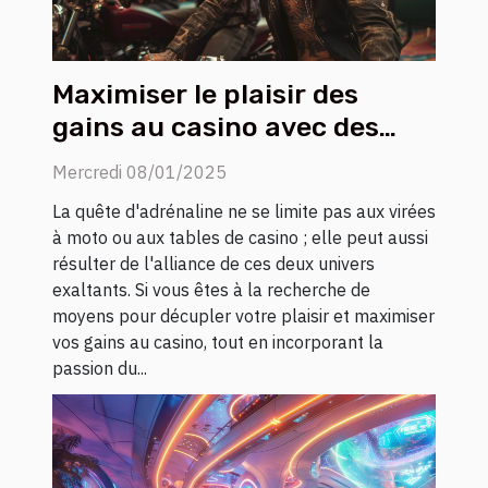
Maximiser le plaisir des
gains au casino avec des
activités de motards
Mercredi 08/01/2025
La quête d'adrénaline ne se limite pas aux virées
à moto ou aux tables de casino ; elle peut aussi
résulter de l'alliance de ces deux univers
exaltants. Si vous êtes à la recherche de
moyens pour décupler votre plaisir et maximiser
vos gains au casino, tout en incorporant la
passion du...