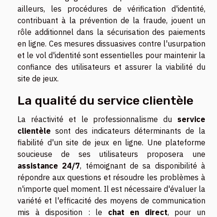
ailleurs, les procédures de vérification d'identité,
contribuant à la prévention de la fraude, jouent un
rôle additionnel dans la sécurisation des paiements
en ligne. Ces mesures dissuasives contre l'usurpation
et le vol d'identité sont essentielles pour maintenir la
confiance des utilisateurs et assurer la viabilité du
site de jeux.
La qualité du service clientèle
La réactivité et le professionnalisme du
service
clientèle
sont des indicateurs déterminants de la
fiabilité d'un site de jeux en ligne. Une plateforme
soucieuse de ses utilisateurs proposera une
assistance 24/7
, témoignant de sa disponibilité à
répondre aux questions et résoudre les problèmes à
n'importe quel moment. Il est nécessaire d'évaluer la
variété et l'efficacité des moyens de communication
mis à disposition : le
chat en direct
, pour un