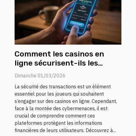
Comment les casinos en
ligne sécurisent-ils les
transactions des joueurs ?
Dimanche 01/03/2026
La sécurité des transactions est un élément
essentiel pour les joueurs qui souhaitent
s’engager sur des casinos en ligne. Cependant,
face à la montée des cybermenaces, il est
crucial de comprendre comment ces
plateformes protègent les informations
financières de leurs utilisateurs. Découvrez à...