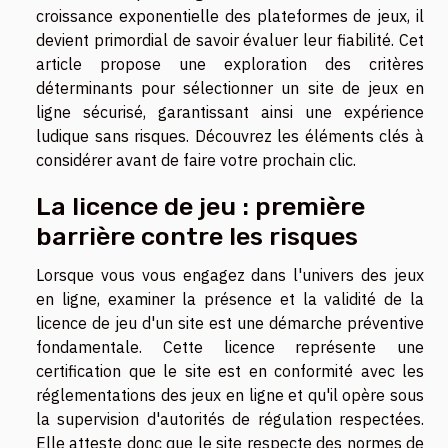
croissance exponentielle des plateformes de jeux, il
devient primordial de savoir évaluer leur fiabilité. Cet
article propose une exploration des critères
déterminants pour sélectionner un site de jeux en
ligne sécurisé, garantissant ainsi une expérience
ludique sans risques. Découvrez les éléments clés à
considérer avant de faire votre prochain clic.
La licence de jeu : première
barrière contre les risques
Lorsque vous vous engagez dans l'univers des jeux
en ligne, examiner la présence et la validité de la
licence de jeu d'un site est une démarche préventive
fondamentale. Cette licence représente une
certification que le site est en conformité avec les
réglementations des jeux en ligne et qu'il opère sous
la supervision d'autorités de régulation respectées.
Elle atteste donc que le site respecte des normes de