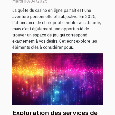
Mardi 08/04/2025
La quête du casino en ligne parfait est une
aventure personnelle et subjective. En 2025,
l'abondance de choix peut sembler accablante,
mais c'est également une opportunité de
trouver un espace de jeu qui correspond
exactement à vos désirs. Cet écrit explore les
éléments clés à considérer pour...
Exploration des services de