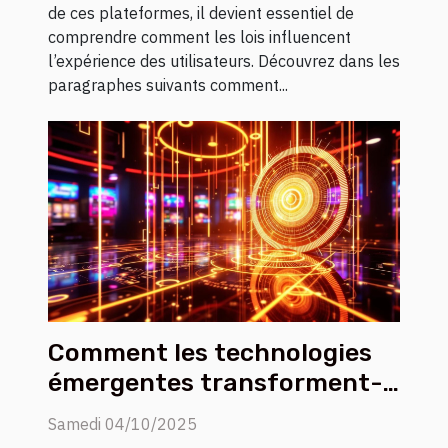
de ces plateformes, il devient essentiel de
comprendre comment les lois influencent
l’expérience des utilisateurs. Découvrez dans les
paragraphes suivants comment...
Comment les technologies
émergentes transforment-
elles les casinos en ligne ?
Samedi 04/10/2025