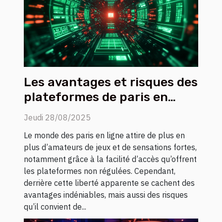
Les avantages et risques des
plateformes de paris en
ligne non régulées
Jeudi 28/08/2025
Le monde des paris en ligne attire de plus en
plus d’amateurs de jeux et de sensations fortes,
notamment grâce à la facilité d’accès qu’offrent
les plateformes non régulées. Cependant,
derrière cette liberté apparente se cachent des
avantages indéniables, mais aussi des risques
qu’il convient de...