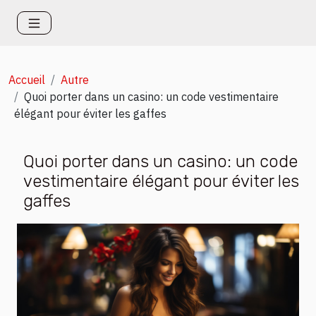
Accueil
Autre
Quoi porter dans un casino: un code vestimentaire
élégant pour éviter les gaffes
Quoi porter dans un casino: un code
vestimentaire élégant pour éviter les
gaffes