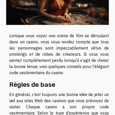
Lorsque vous voyez une scène de film se déroulant
dans un casino, vous vous rendez compte que tous
les personnages sont impeccablement vêtus de
smokings et de robes de créateurs. Si vous vous
sentez complètement perdu lorsqu’il s’agit de choisir
la bonne tenue, voici quelques conseils pour l’élégant
code vestimentaire du casino
Règles de base
En général, c’est toujours une bonne idée de jeter un
œil aux sites Web des casinos que vous prévoyez de
visiter. Chaque casino a son propre code
vestimentaire. Selon le type d’expérience que vous