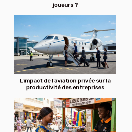
joueurs ?
L'impact de l'aviation privée sur la
productivité des entreprises