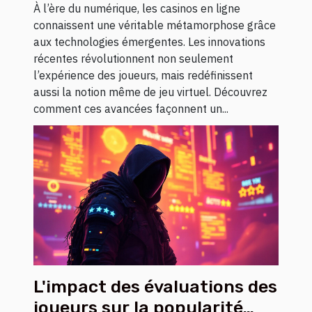
À l’ère du numérique, les casinos en ligne
connaissent une véritable métamorphose grâce
aux technologies émergentes. Les innovations
récentes révolutionnent non seulement
l’expérience des joueurs, mais redéfinissent
aussi la notion même de jeu virtuel. Découvrez
comment ces avancées façonnent un...
L'impact des évaluations des
joueurs sur la popularité