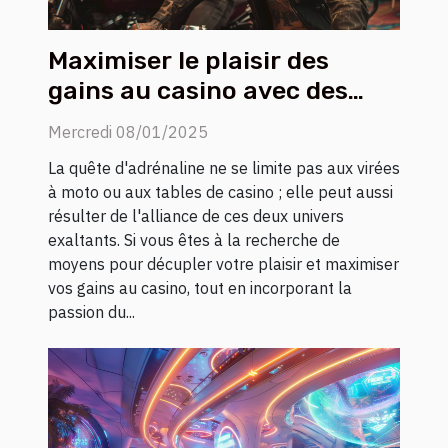
Maximiser le plaisir des
gains au casino avec des
activités de motards
Mercredi 08/01/2025
La quête d'adrénaline ne se limite pas aux virées
à moto ou aux tables de casino ; elle peut aussi
résulter de l'alliance de ces deux univers
exaltants. Si vous êtes à la recherche de
moyens pour décupler votre plaisir et maximiser
vos gains au casino, tout en incorporant la
passion du...