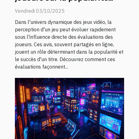
d'un jeu
Vendredi 03/10/2025
Dans l'univers dynamique des jeux vidéo, la
perception d'un jeu peut évoluer rapidement
sous l'influence directe des évaluations des
joueurs. Ces avis, souvent partagés en ligne,
jouent un rôle déterminant dans la popularité et
le succès d'un titre. Découvrez comment ces
évaluations façonnent...