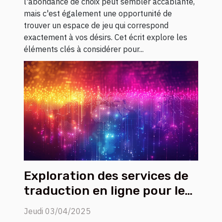
l'abondance de choix peut sembler accablante,
mais c'est également une opportunité de
trouver un espace de jeu qui correspond
exactement à vos désirs. Cet écrit explore les
éléments clés à considérer pour...
Exploration des services de
traduction en ligne pour les
langues du sous-continent
Jeudi 03/04/2025
indien