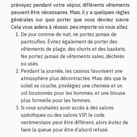
prévoyez pendant votre séjour, différents vêtements
peuvent être nécessaires. Mais, il y a quelques règles
générales sur quoi porter que vous devriez suivre.
Cela vous aidera à réussir, peu importe où vous allez.
De jour comme de nuit, ne portez jamais de
pantoufles. Évitez également de porter des
vêtements de plage, des shorts et des baskets.
Ne portez jamais de vêtements sales, déchirés
ou usés.
Pendant la journée, les casinos favorisent une
atmosphère plus décontractée. Mais dès que le
soleil se couche, privilégiez une chemise et un
col boutonnés pour les hommes, et une blouse
plus formelle pour les femmes.
Si vous souhaitez avoir accès à des salons
spécifiques ou des salons VIP, le code
vestimentaire peut être différent, alors évitez de
faire la queue pour être d’abord refusé.