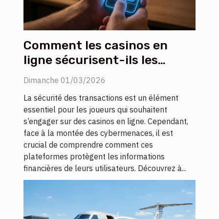
Comment les casinos en
ligne sécurisent-ils les
transactions des joueurs ?
Dimanche 01/03/2026
La sécurité des transactions est un élément
essentiel pour les joueurs qui souhaitent
s’engager sur des casinos en ligne. Cependant,
face à la montée des cybermenaces, il est
crucial de comprendre comment ces
plateformes protègent les informations
financières de leurs utilisateurs. Découvrez à...