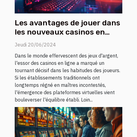
Les avantages de jouer dans
les nouveaux casinos en
ligne par rapport aux
Jeudi 20/06/2024
casinos traditionnels
Dans le monde effervescent des jeux d'argent,
l'essor des casinos en ligne a marqué un
tournant décisif dans les habitudes des joueurs.
Si les établissements traditionnels ont
longtemps régné en maîtres incontestés,
l'émergence des plateformes virtuelles vient
bouleverser l'équilibre établi. Loin...