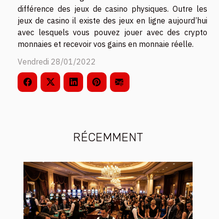
différence des jeux de casino physiques. Outre les
jeux de casino il existe des jeux en ligne aujourd’hui
avec lesquels vous pouvez jouer avec des crypto
monnaies et recevoir vos gains en monnaie réelle.
Vendredi 28/01/2022
RÉCEMMENT