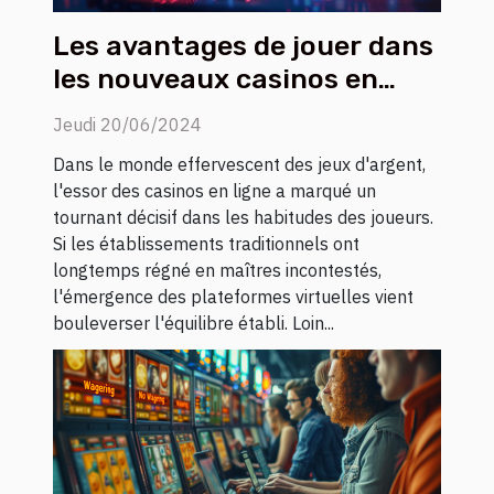
Les avantages de jouer dans
les nouveaux casinos en
ligne par rapport aux
Jeudi 20/06/2024
casinos traditionnels
Dans le monde effervescent des jeux d'argent,
l'essor des casinos en ligne a marqué un
tournant décisif dans les habitudes des joueurs.
Si les établissements traditionnels ont
longtemps régné en maîtres incontestés,
l'émergence des plateformes virtuelles vient
bouleverser l'équilibre établi. Loin...