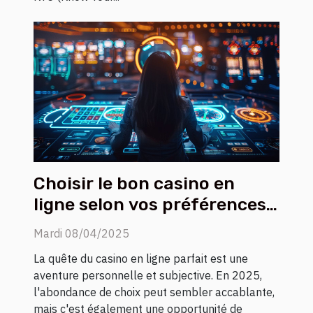
Choisir le bon casino en
ligne selon vos préférences
de jeu en 2025
Mardi 08/04/2025
La quête du casino en ligne parfait est une
aventure personnelle et subjective. En 2025,
l'abondance de choix peut sembler accablante,
mais c'est également une opportunité de