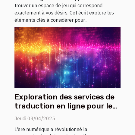
trouver un espace de jeu qui correspond
exactement à vos désirs. Cet écrit explore les
éléments clés à considérer pour...
Exploration des services de
traduction en ligne pour les
langues du sous-continent
Jeudi 03/04/2025
indien
L'ère numérique a révolutionné la