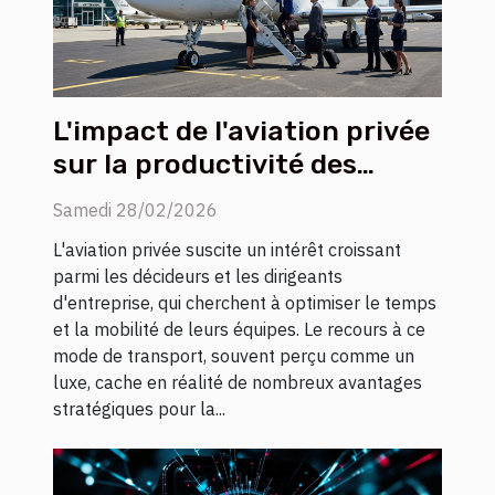
L'impact de l'aviation privée
sur la productivité des
entreprises
Samedi 28/02/2026
L'aviation privée suscite un intérêt croissant
parmi les décideurs et les dirigeants
d'entreprise, qui cherchent à optimiser le temps
et la mobilité de leurs équipes. Le recours à ce
mode de transport, souvent perçu comme un
luxe, cache en réalité de nombreux avantages
stratégiques pour la...