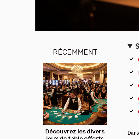
RÉCEMMENT
Découvrez les divers
Dans
jeux de table offerts