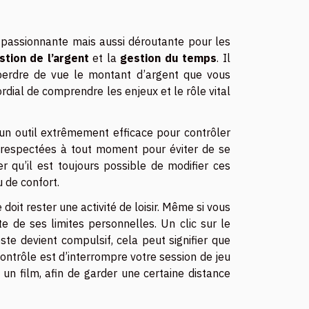
 passionnante mais aussi déroutante pour les
stion de l’argent
et la
gestion du temps
. Il
e perdre de vue le montant d’argent que vous
dial de comprendre les enjeux et le rôle vital
un outil extrêmement efficace pour contrôler
t respectées à tout moment pour éviter de se
r qu’il est toujours possible de modifier ces
u de confort.
 doit rester une activité de loisir. Même si vous
te de ses limites personnelles. Un clic sur le
te devient compulsif, cela peut signifier que
ontrôle est d’interrompre votre session de jeu
un film, afin de garder une certaine distance