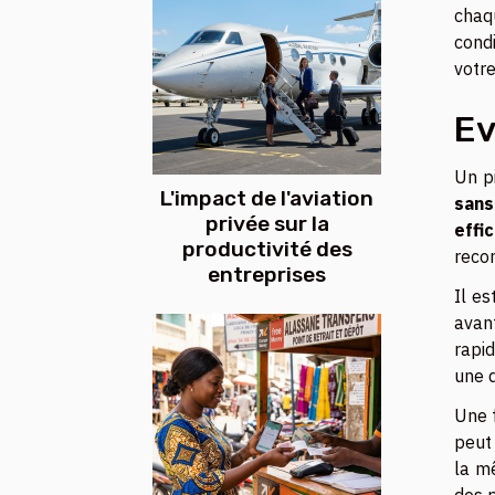
chaq
cond
votre
Ev
Un p
L'impact de l'aviation
sans
privée sur la
effi
productivité des
reco
entreprises
Il e
avant
rapi
une 
Une f
peut 
la mê