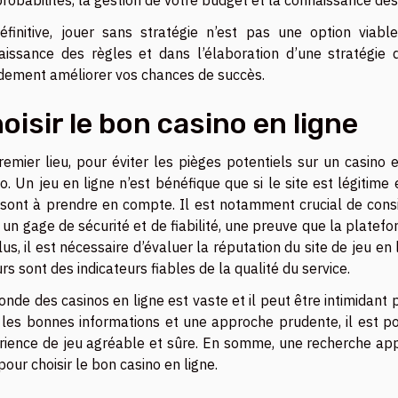
robabilités, la gestion de votre budget et la connaissance des
éfinitive, jouer sans stratégie n’est pas une option viabl
aissance des règles et dans l’élaboration d’une stratégie d
dement améliorer vos chances de succès.
oisir le bon casino en ligne
emier lieu, pour éviter les pièges potentiels sur un casino e
o. Un jeu en ligne n’est bénéfique que si le site est légitime
 sont à prendre en compte. Il est notamment crucial de consi
 un gage de sécurité et de fiabilité, une preuve que la plate
us, il est nécessaire d’évaluer la réputation du site de jeu en
rs sont des indicateurs fiables de la qualité du service.
nde des casinos en ligne est vaste et il peut être intimidant
les bonnes informations et une approche prudente, il est pos
rience de jeu agréable et sûre. En somme, une recherche app
pour choisir le bon casino en ligne.