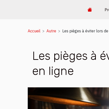
Pr
Accueil
Autre
Les pièges à éviter lors de
Les pièges à é
en ligne